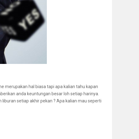
ine merupakan hal biasa tapi apa kalian tahu kapan
berikan anda keuntungan besar loh setiap harinya.
liburan setiap akhir pekan ? Apa kalian mau seperti