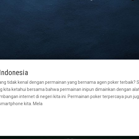
Indonesia
ang tidak kenal dengan permainan yang bernama agen poker terbaik? Sal
g kita ketahui bersama bahwa permainan inipun dimainkan dengan alat
ngan internet di negeri kita ini. Permainan poker terpercaya pun ju
smartphone kita. Mela