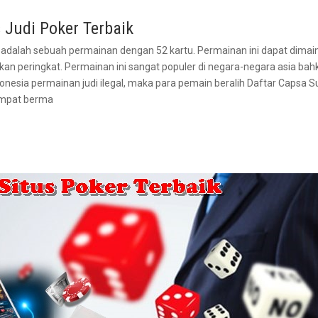
 Judi Poker Terbaik
ik adalah sebuah permainan dengan 52 kartu. Permainan ini dapat dim
 peringkat. Permainan ini sangat populer di negara-negara asia bahka
donesia permainan judi ilegal, maka para pemain beralih Daftar Capsa 
tempat berma