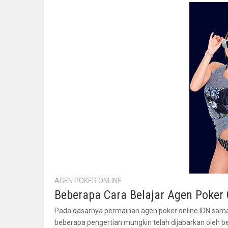
AGEN POKER ONLINE
Beberapa Cara Belajar Agen Poker 
Pada dasarnya permainan agen poker online IDN sama
beberapa pengertian mungkin telah dijabarkan oleh b