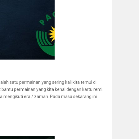
ah satu permainan yang sering kali kita temui di
 bantu permainan yang kita kenal dengan kartu remi.
ga mengikuti era / zaman. Pada masa sekarang ini