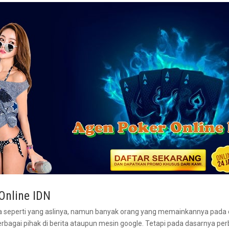
Online IDN
 seperti yang aslinya, namun banyak orang yang memainkannya pada du
erbagai pihak di berita ataupun mesin google. Tetapi pada dasarnya 