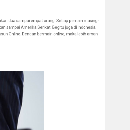
ainkan dua sampai empat orang. Setiap pemain masing-
n sampai Amerika Serikat. Begitu juga di Indonesia,
Susun Online. Dengan bermain online, maka lebih aman