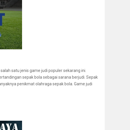
alah satu jenis game judi populer sekarang ini.
rtandingan sepak bola sebagai sarana berjudi. Sepak
anyaknya penikmat olahraga sepak bola. Game judi