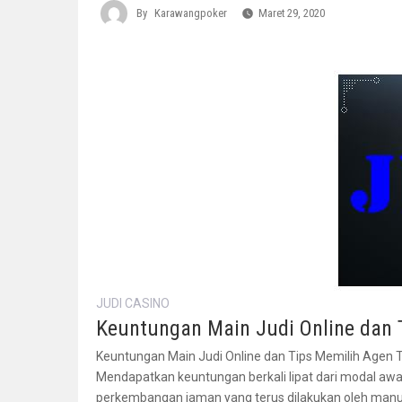
By
Karawangpoker
Maret 29, 2020
JUDI CASINO
Keuntungan Main Judi Online dan 
Keuntungan Main Judi Online dan Tips Memilih Agen T
Mendapatkan keuntungan berkali lipat dari modal awal
perkembangan jaman yang terus dilakukan oleh manus