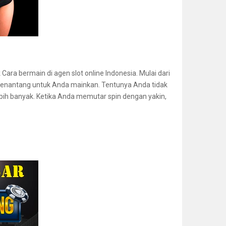
Cara bermain di agen slot online Indonesia. Mulai dari
 menantang untuk Anda mainkan. Tentunya Anda tidak
bih banyak. Ketika Anda memutar spin dengan yakin,