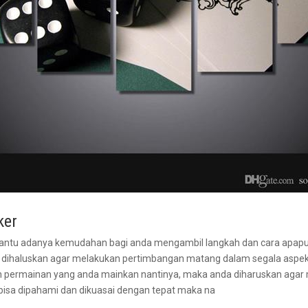
ker
antu adanya kemudahan bagi anda mengambil langkah dan cara apapu
ulu dihaluskan agar melakukan pertimbangan matang dalam segala aspe
 permainan yang anda mainkan nantinya, maka anda diharuskan agar m
bisa dipahami dan dikuasai dengan tepat maka na