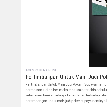
AGEN POKER ONLINE
Pertimbangan Untuk Main Judi Po
Pertimbangan Untuk Main Judi Poker - Supaya memb
permainan judi online, maka tentu saja terlebih dah
selalu memberikan adanya kemudahan terhadap jalan
pertimbangan untuk main judi poker supaya nantinya 