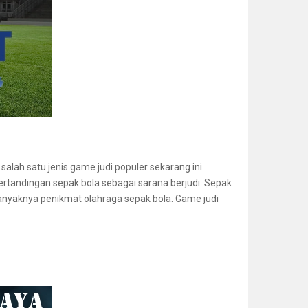
alah satu jenis game judi populer sekarang ini.
rtandingan sepak bola sebagai sarana berjudi. Sepak
anyaknya penikmat olahraga sepak bola. Game judi