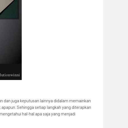
n dan juga keputusan lainnya didalam memainkan
k apapun. Sehingga setiap langkah yang diterapkan
engetahui hal-hal apa saja yang menjadi