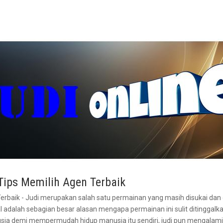
Tips Memilih Agen Terbaik
erbaik - Judi merupakan salah satu permainan yang masih disukai dan 
 adalah sebagian besar alasan mengapa permainan ini sulit ditinggalk
ia demi mempermudah hidup manusia itu sendiri, judi pun mengalami k