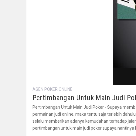
AGEN POKER ONLINE
Pertimbangan Untuk Main Judi Po
Pertimbangan Untuk Main Judi Poker - Supaya memb
permainan judi online, maka tentu saja terlebih dah
selalu memberikan adanya kemudahan terhadap jalan
pertimbangan untuk main judi poker supaya nantinya 