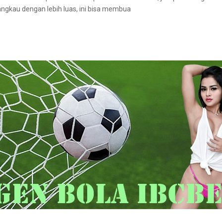
ngkau dengan lebih luas, ini bisa membua