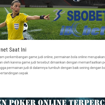
net Saat Ini
 dalam perkembangan game judi online, permainan bola online merupakan s
bkan oleh karena game judi tersebut dimainkan dengan memanfaatkan pe
ingga permainan judi di dalamnya tumbuh dengan baik seiring dengan b
pertandingan sepak