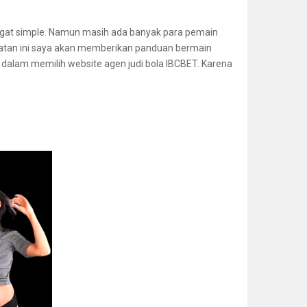
angat simple. Namun masih ada banyak para pemain
mpatan ini saya akan memberikan panduan bermain
 dalam memilih website agen judi bola IBCBET. Karena