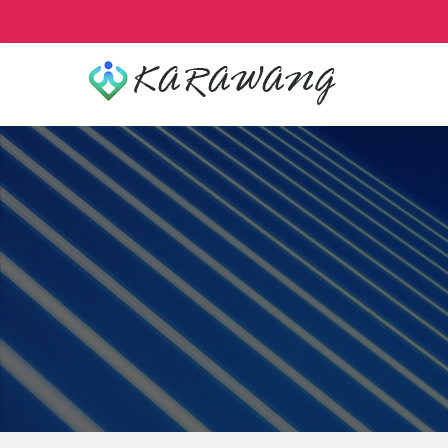
Skip
to
content
Situs Agen Judi IDN Poker Onl
Just another WordPress site