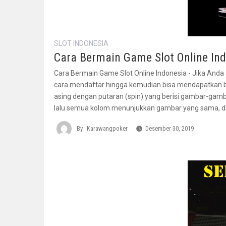
SLOT INDONESIA
Cara Bermain Game Slot Online In
Cara Bermain Game Slot Online Indonesia - Jika Anda a
cara mendaftar hingga kemudian bisa mendapatkan bo
asing dengan putaran (spin) yang berisi gambar-gam
lalu semua kolom menunjukkan gambar yang sama, di
By
Karawangpoker
Desember 30, 2019