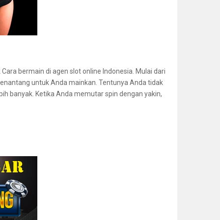
Cara bermain di agen slot online Indonesia. Mulai dari
 menantang untuk Anda mainkan. Tentunya Anda tidak
bih banyak. Ketika Anda memutar spin dengan yakin,