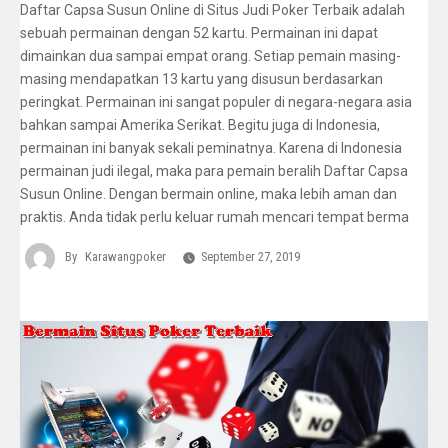
Daftar Capsa Susun Online di Situs Judi Poker Terbaik adalah
sebuah permainan dengan 52 kartu. Permainan ini dapat
dimainkan dua sampai empat orang. Setiap pemain masing-
masing mendapatkan 13 kartu yang disusun berdasarkan
peringkat. Permainan ini sangat populer di negara-negara asia
bahkan sampai Amerika Serikat. Begitu juga di Indonesia,
permainan ini banyak sekali peminatnya. Karena di Indonesia
permainan judi ilegal, maka para pemain beralih Daftar Capsa
Susun Online. Dengan bermain online, maka lebih aman dan
praktis. Anda tidak perlu keluar rumah mencari tempat berma
By
Karawangpoker
September 27, 2019