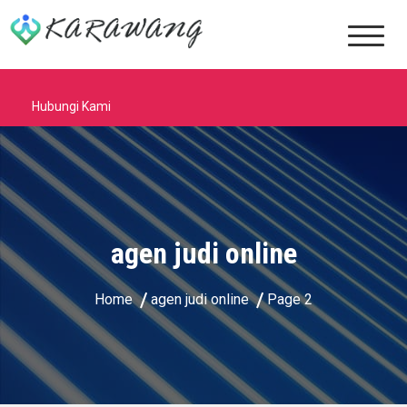
Skip
to
content
Situs Agen Judi IDN Poker Online Terpercaya
Just another WordPress site
Hubungi Kami
agen judi online
Home
agen judi online
Page 2