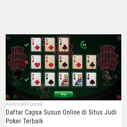
AGEN POKER ONLINE
Daftar Capsa Susun Online di Situs Judi
Poker Terbaik